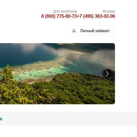
Для регионов
Москва
8 (800) 775-80-73
+7 (495) 363-02-06
Личный кабинет
д