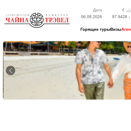
Дата
€
06.08.2026
97.9428
Горящие туры
Визы
Аген