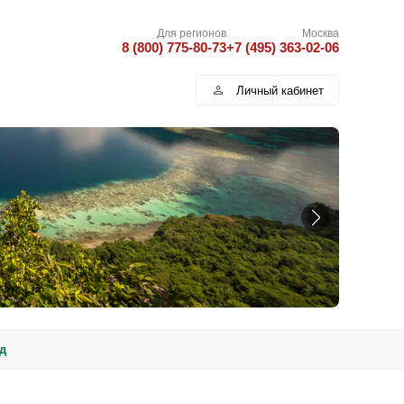
Для регионов
Москва
8 (800) 775-80-73
+7 (495) 363-02-06
Личный кабинет
д