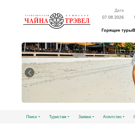
Дата
07.08.2026
Горящие туры
Поиск
Туристам
Заявки
Агентство