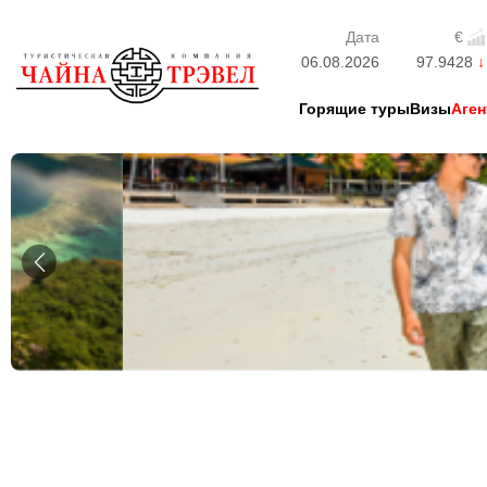
Дата
€
06.08.2026
97.9428
Горящие туры
Визы
Аген