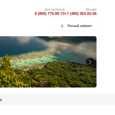
Для регионов
Москва
8 (800) 775-80-73
+7 (495) 363-02-06
Личный кабинет
д