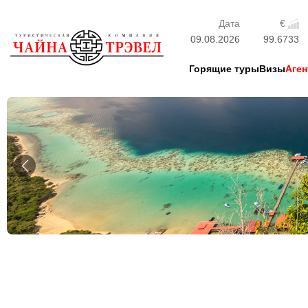
Дата
€
09.08.2026
99.6733
Горящие туры
Визы
Аген