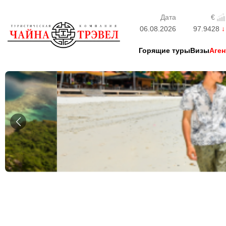
Дата
€
06.08.2026
97.9428
Горящие туры
Визы
Аген