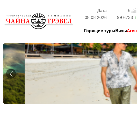
Дата
€
08.08.2026
99.6733
Горящие туры
Визы
Аген