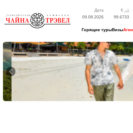
Дата
€
09.08.2026
99.6733
Горящие туры
Визы
Аген