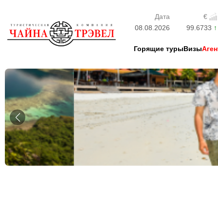
Дата
€
08.08.2026
99.6733
Горящие туры
Визы
Аген