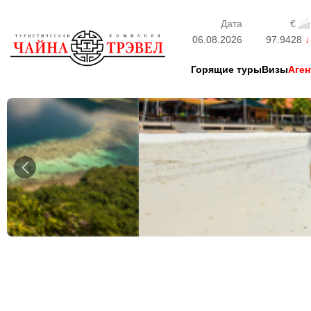
Дата
€
06.08.2026
97.9428
Горящие туры
Визы
Аген