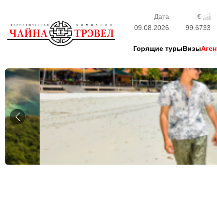
Дата
€
09.08.2026
99.6733
Горящие туры
Визы
Аген