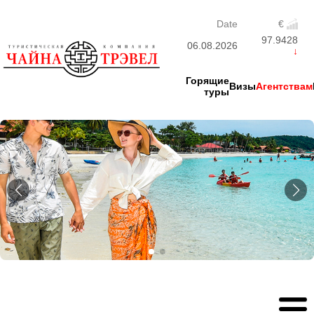
Date
€
97.9428
06.08.2026
Горящие
Визы
Агентствам
туры