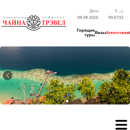
Дата
€
09.08.2026
99.6733
Горящие
Визы
Агентствам
туры