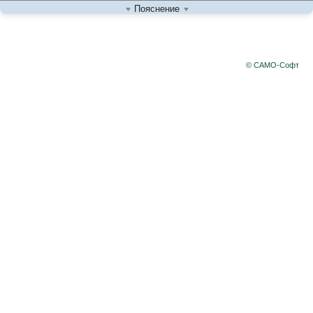
Пояснение
© САМО-Софт