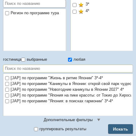
3*
4*
Регион по программе тура
гостиница
выбранные
любая
[JAP] по программе "Жизнь в ритме Японии" 3*-4*
[JAP] по программе "Каникулы в Японии: открой свой парк чудес" 
[JAP] по программе "Новогодние каникулы в Японии 2027" 4*
[JAP] по программе "Япония на пике красоты: от Токио до Хиросим
[JAP] по программе "Япония: в поисках гармонии" 3*-4*
Дополнительные фильтры
Искать
группировать результаты