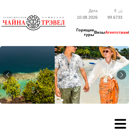
Дата
€
10.08.2026
99.6733
Горящие
Визы
Агентствам
туры