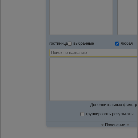
гостиница
выбранные
любая
Дополнительные фильтр
группировать результаты
Пояснение