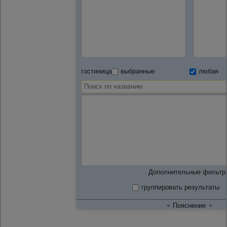
гостиница
выбранные
любая
Дополнительные фильтр
группировать результаты
Пояснение