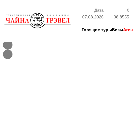
Дата
€
07.08.2026
98.8555
Горящие туры
Визы
Аген